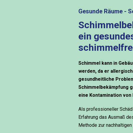
Gesunde Räume - S
Schimmelbek
ein gesunde
schimmelfre
Schimmel kann in Gebäu
werden, da er allergis
gesundheitliche Problem
Schimmelbekämpfung g
eine Kontamination von 
Als professioneller Schä
Erfahrung das Ausmaß de
Methode zur nachhaltige