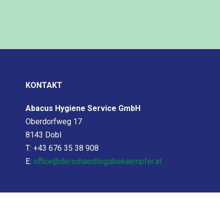
KONTAKT
Abacus Hygiene Service GmbH
Oberdorfweg 17
8143 Dobl
T: +43 676 35 38 908
E:
office@derschaedlingsbekaempfer.at