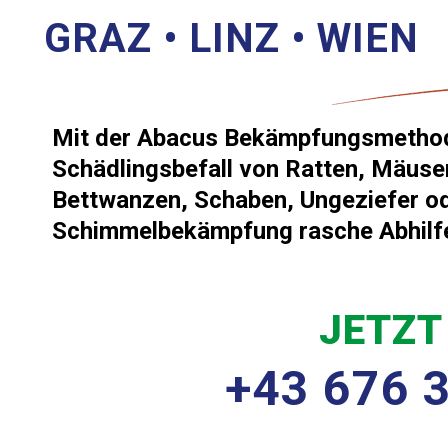
GRAZ • LINZ • WIEN
Mit der Abacus Bekämpfungsmethode
Schädlingsbefall von Ratten, Mäus
Bettwanzen, Schaben, Ungeziefer o
Schimmelbekämpfung rasche Abhilfe
JETZT
+43 676 