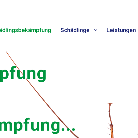
ädlingsbekämpfung
Schädlinge
Leistungen
pfung
pfung...