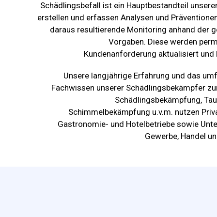
Schädlingsbefall ist ein Hauptbestandteil unserer
erstellen und erfassen Analysen und Präventione
daraus resultierende Monitoring anhand der g
Vorgaben. Diese werden per
Kundenanforderung aktualisiert und k
Unsere langjährige Erfahrung und das um
Fachwissen unserer Schädlingsbekämpfer zur
Schädlingsbekämpfung, Tau
Schimmelbekämpfung u.v.m. nutzen Priv
Gastronomie- und Hotelbetriebe sowie Unt
Gewerbe, Handel und