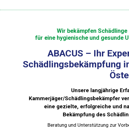
Wir bekämpfen Schädlinge e
für eine hygienische und gesunde
ABACUS – Ihr Exper
Schädlingsbekämpfung i
Öste
Unsere langjährige Erf
Kammerjäger/Schädlingsbekämpfer ve
eine gezielte, erfolgreiche und n
Bekämpfung des Schädling
Beratung und Unterstützung zur Vor