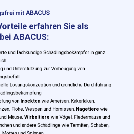
gsfrei mit ABACUS
orteile erfahren Sie als
 bei ABACUS:
erte und fachkundige Schädlingsbekämpfer in ganz
ich
g und Unterstützung zur Vorbeugung von
ngsbefall
uelle Lösungskonzeption und gründliche Durchführung
hädlingsbekämpfung
fung von
Insekten
wie Ameisen, Kakerlaken,
nzen, Flöhe, Wespen und Hornissen,
Nagetiere
wie
 und Mäuse,
Wirbeltiere
wie Vögel, Fledermäuse und
nchen und andere Schädlinge wie Termiten, Schaben,
, Motten und Spinnen.