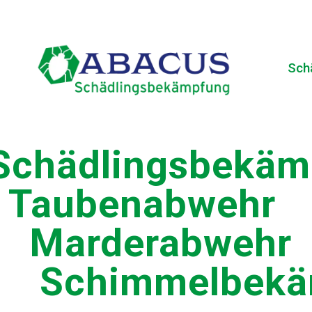
Sch
Schädlingsbekäm
Taubenabwehr
Marderabwehr
Schimmelbekäm