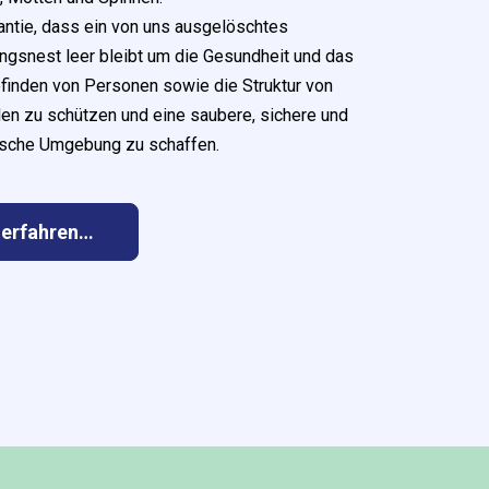
antie, dass ein von uns ausgelöschtes
ngsnest leer bleibt um die Gesundheit und das
inden von Personen sowie die Struktur von
n zu schützen und eine saubere, sichere und
ische Umgebung zu schaffen.
 erfahren…