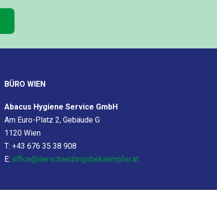
BÜRO WIEN
Abacus Hygiene Service GmbH
Am Euro-Platz 2, Gebäude G
1120 Wien
T: +43 676 35 38 908
E:
office@derschaedlingsbekaempfer.at