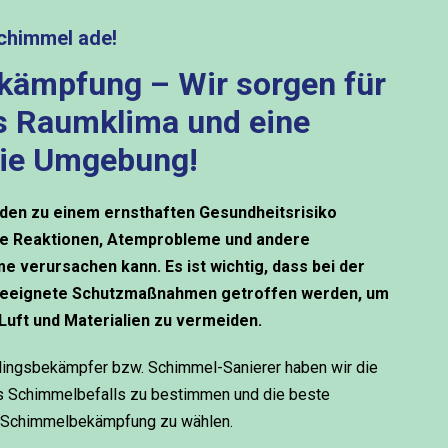
chimmel ade!
ämpfung – Wir sorgen für
s Raumklima und eine
ie Umgebung!
den zu einem ernsthaften Gesundheitsrisiko
che Reaktionen, Atemprobleme und andere
e verursachen kann. Es ist wichtig, dass bei der
eeignete Schutzmaßnahmen getroffen werden, um
Luft und Materialien zu vermeiden.
dlingsbekämpfer bzw. Schimmel-Sanierer haben wir die
s Schimmelbefalls zu bestimmen und die beste
n Schimmelbekämpfung zu wählen.