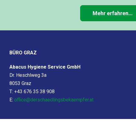
Mehr erfahren…
BÜRO GRAZ
Abacus Hygiene Service GmbH
Dr. Heschlweg 3a
8053 Graz
T: +43 676 35 38 908
E:
office@derschaedlingsbekaempfer.at