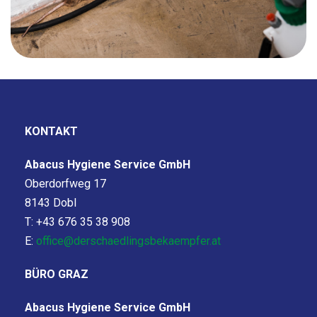
KONTAKT
Abacus Hygiene Service GmbH
Oberdorfweg 17
8143 Dobl
T: +43 676 35 38 908
E:
office@derschaedlingsbekaempfer.at
BÜRO GRAZ
Abacus Hygiene Service GmbH